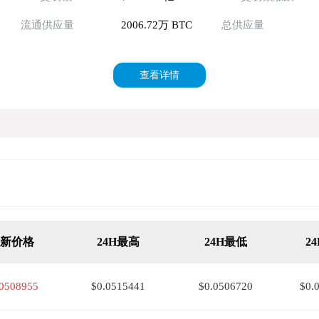
流通供应量
2006.72万 BTC
总供应量
查看详情
最新价格
24H最高
24H最低
2
.0508955
$0.0515441
$0.0506720
$0.