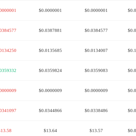
.0000001
$0.0000001
$0.0000001
$0.
.0384577
$0.0387881
$0.0384577
$0.
.0134250
$0.0135685
$0.0134007
$0.
.0359332
$0.0359824
$0.0359083
$0.
.0000009
$0.0000009
$0.0000009
$0.
.0341097
$0.0344866
$0.0338486
$0.
$13.58
$13.64
$13.57
$0.