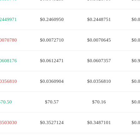
.2449971
$0.2460950
$0.2448751
$0.
.0070780
$0.0072710
$0.0070645
$0.
.0608176
$0.0612471
$0.0607357
$0.
.0356810
$0.0360904
$0.0356810
$0.
$70.50
$70.57
$70.16
$0.
.3503030
$0.3527124
$0.3487101
$0.