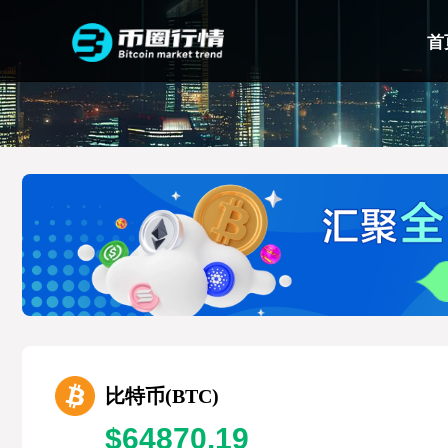
首
比特币(BTC)
$64870.19