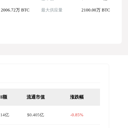
2006.72万 BTC
最大供应量
2100.00万 BTC
4H额
流通市值
涨跌幅
014亿
$0.405亿
-0.85%