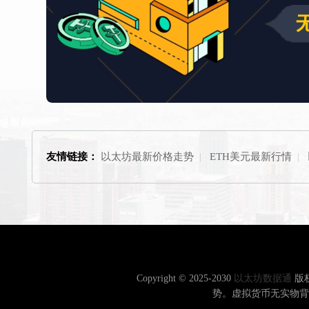
友情链接：
以太坊最新价格走势
|
ETH美元最新行情
|
Copyright © 2025-2030
以太坊数据通
版
势。虚拟货币无实物背