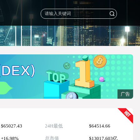
广告
$65027.43
24H最低
$64514.66
+16.98%
总市值
$13017.603亿