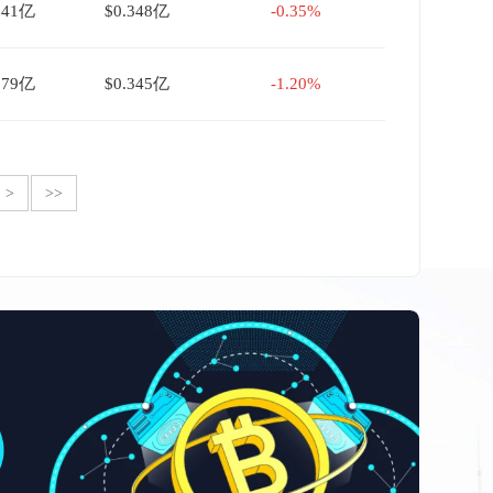
041亿
$0.348亿
-0.35%
079亿
$0.345亿
-1.20%
>
>>