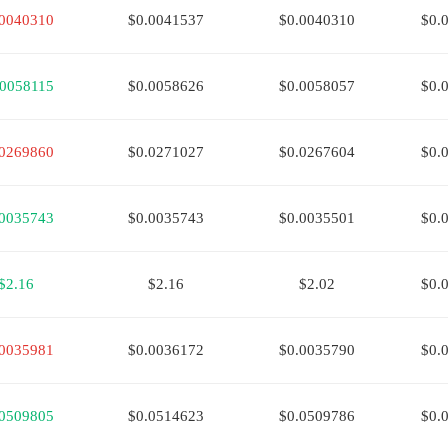
.0040310
$0.0041537
$0.0040310
$0.
.0058115
$0.0058626
$0.0058057
$0.
.0269860
$0.0271027
$0.0267604
$0.
.0035743
$0.0035743
$0.0035501
$0.
$2.16
$2.16
$2.02
$0.
.0035981
$0.0036172
$0.0035790
$0.
.0509805
$0.0514623
$0.0509786
$0.