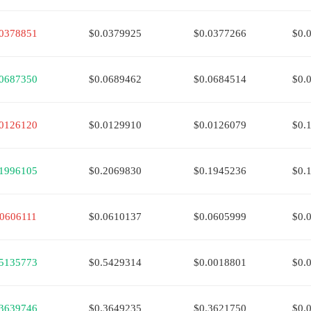
.0378851
$0.0379925
$0.0377266
$0.
.0687350
$0.0689462
$0.0684514
$0.
.0126120
$0.0129910
$0.0126079
$0.
.1996105
$0.2069830
$0.1945236
$0.
.0606111
$0.0610137
$0.0605999
$0.
.5135773
$0.5429314
$0.0018801
$0.
.3639746
$0.3649235
$0.3621750
$0.