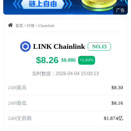
广告
首页
>
行情
>
Chainlink
LINK Chainlink
NO.15
$8.26
$0.086
+1.04%
实时数据：2026-04-04 15:00:13
24H最高
$8.30
24H最低
$8.16
24H交易额
$1.874亿