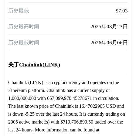
历史最低
$7.03
历史最高时间
2025年08月23日
历史最低时间
2026年06月06日
关于Chainlink(LINK)
Chainlink (LINK) is a cryptocurrency and operates on the
Ethereum platform. Chainlink has a current supply of
1,000,000,000 with 657,099,970.45278671 in circulation.
The last known price of Chainlink is 16.47022905 USD and
is down -5.25 over the last 24 hours. It is currently trading on
2005 active market(s) with $719,706,899.50 traded over the
last 24 hours. More information can be found at