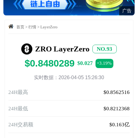
广告
首页
>
行情
>
LayerZero
ZRO LayerZero
NO.93
$0.8480289
$0.027
+3.19%
实时数据：2026-04-05 15:26:30
24H最高
$0.8562516
24H最低
$0.8212368
24H交易额
$0.163亿