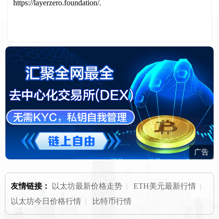
https://layerzero.foundation/.
广告
友情链接：
以太坊最新价格走势
|
ETH美元最新行情
|
以太坊今日价格行情
|
比特币行情