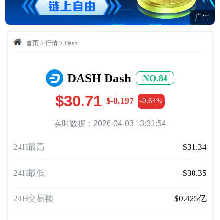
广告
首页
>
行情
>
Dash
DASH Dash
NO.84
$30.71
$-0.197
-0.64%
实时数据：2026-04-03 13:31:54
24H最高
$31.34
24H最低
$30.35
24H交易额
$0.425亿