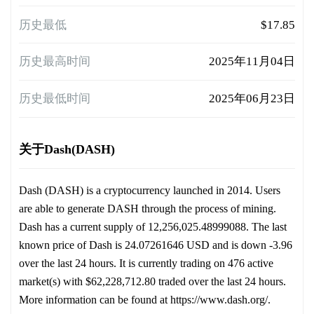
历史最低
$17.85
历史最高时间
2025年11月04日
历史最低时间
2025年06月23日
关于Dash(DASH)
Dash (DASH) is a cryptocurrency launched in 2014. Users
are able to generate DASH through the process of mining.
Dash has a current supply of 12,256,025.48999088. The last
known price of Dash is 24.07261646 USD and is down -3.96
over the last 24 hours. It is currently trading on 476 active
market(s) with $62,228,712.80 traded over the last 24 hours.
More information can be found at https://www.dash.org/.