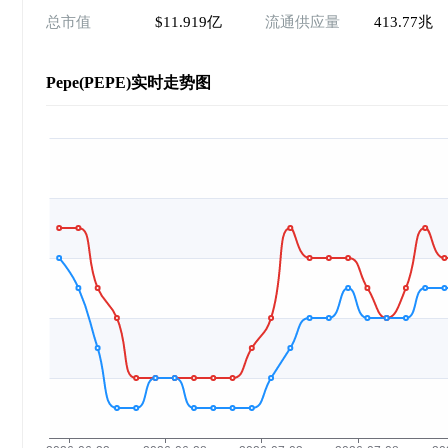
总市值
$11.919亿
流通供应量
413.77兆
Pepe(PEPE)实时走势图