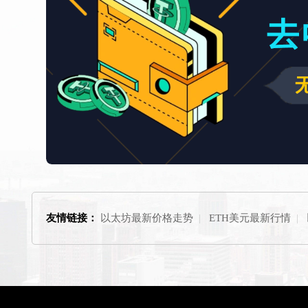
友情链接：
以太坊最新价格走势
|
ETH美元最新行情
|