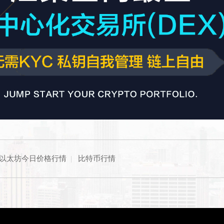
以太坊今日价格行情
|
比特币行情