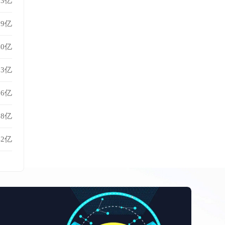
93亿
09亿
40亿
13亿
36亿
58亿
42亿