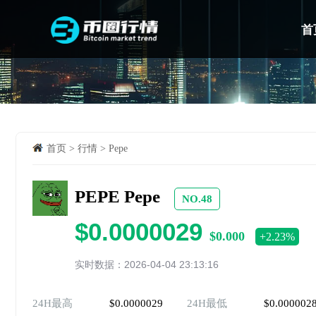
首
首页
>
行情
>
Pepe
PEPE Pepe
NO.48
$0.0000029
$0.000
+2.23%
实时数据：2026-04-04 23:13:16
24H最高
$0.0000029
24H最低
$0.000002