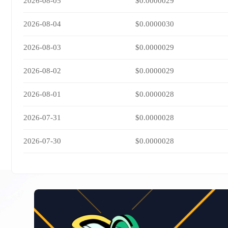
2026-08-05
$0.0000029
2026-08-04
$0.0000030
2026-08-03
$0.0000029
2026-08-02
$0.0000029
2026-08-01
$0.0000028
2026-07-31
$0.0000028
2026-07-30
$0.0000028