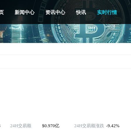
页
新闻中心
资讯中心
快讯
实时行情
8
24H交易额
$0.970亿
24H交易额涨跌
-9.42%