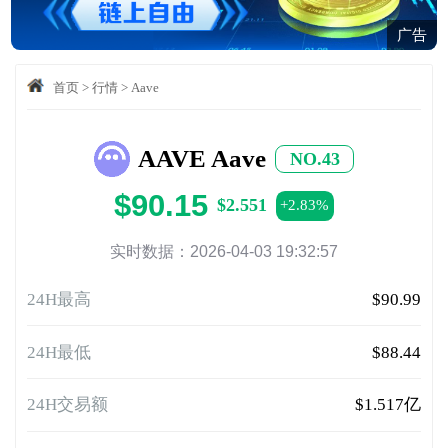
广告
首页
>
行情
>
Aave
AAVE Aave
NO.43
$90.15
$2.551
+2.83%
实时数据：2026-04-03 19:32:57
24H最高
$90.99
24H最低
$88.44
24H交易额
$1.517亿