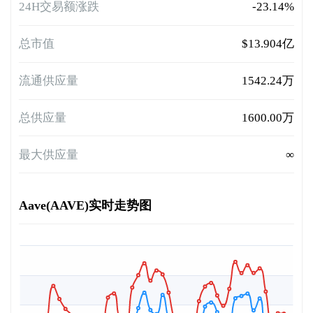
24H交易额涨跌
-23.14%
总市值
$13.904亿
流通供应量
1542.24万
总供应量
1600.00万
最大供应量
∞
Aave(AAVE)实时走势图