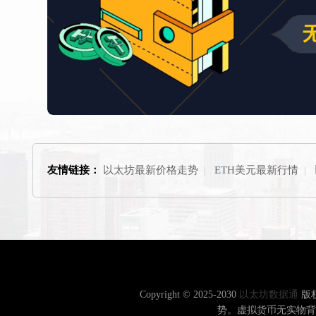
友情链接：
以太坊最新价格走势
|
ETH美元最新行情
|
Copyright © 2025-2030
以太坊数据通
版
势。虚拟货币无实物背