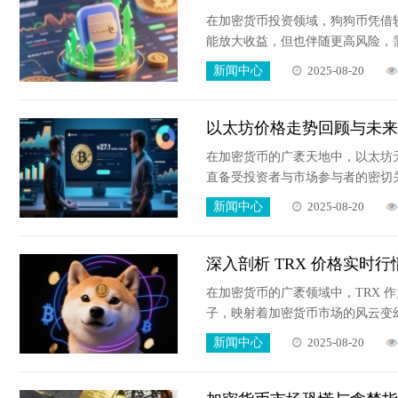
在加密货币投资领域，狗狗币凭借
能放大收益，但也伴随更高风险，
新闻中心
2025-08-20
以太坊价格走势回顾与未来
在加密货币的广袤天地中，以太坊
直备受投资者与市场参与者的密切
对其未来走势的诸多猜测。
新闻中心
2025-08-20
深入剖析 TRX 价格实时
在加密货币的广袤领域中，TRX
子，映射着加密货币市场的风云变
新闻中心
2025-08-20