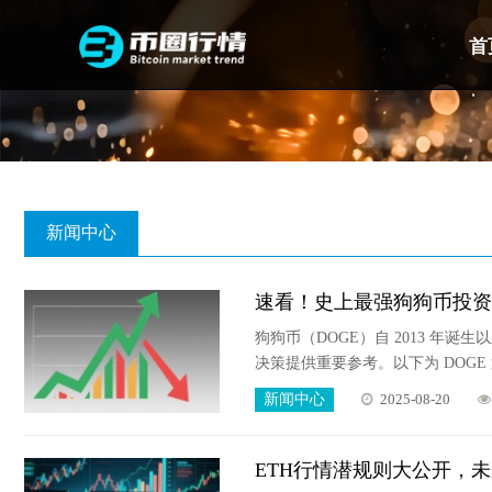
首
新闻中心
速看！史上最强狗狗币投资
狗狗币（DOGE）自 2013 
决策提供重要参考。以下为 DOGE
新闻中心
2025-08-20
ETH行情潜规则大公开，