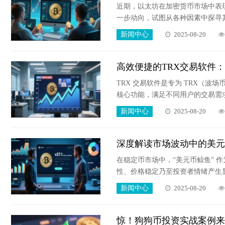
近期，以太坊在加密货币市场中表
一步动向，试图从各种因素中探寻
新闻中心
2025-08-20
高效便捷的TRX交易软件
TRX 交易软件是专为 TRX（
核心功能，满足不同用户的交易需求
持按分钟、小时、日、周、月等不
新闻中心
2025-08-20
户精准判断市场走势。
深度解读市场波动中的美元
在稳定币市场中，“美元币鲸鱼” 
性、价格稳定乃至投资者情绪产生
场作用及对普通投资者的参考价值
新闻中心
2025-08-20
惊！狗狗币投资实战案例来