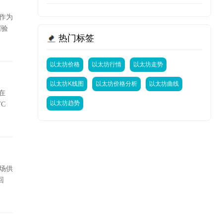
作为
据验
热门标签
以太坊价格
以太坊行情
以太坊走势
以太坊K线图
以太坊价格分析
以太坊曲线
在
以太坊趋势
C
场供
回
展