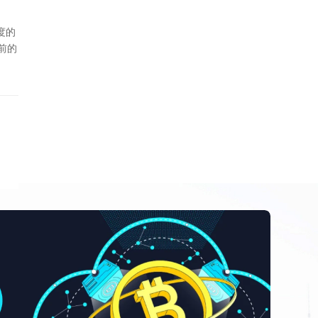
度的
前的
=