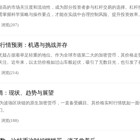
较高的市场关注度和流动性，成为部分投资者参与杠杆交易的选择。杠杆
需掌握科学策略与操作要点，才能在实战中合理控制风险、提升投资效率
浏览(207)
行情预测：机遇与挑战并存
无疑占据着举足轻重的地位。作为全球市值第二大的加密货币，其价格走
关注。近年来，以太坊价格如过山车般起伏，吸引了无数目光，也引发了
浏览(214)
行情：现状、趋势与展望
 作为波场区块链的原生加密货币，一直备受瞩目。其价格实时行情犹如一面
幻。
浏览(188)