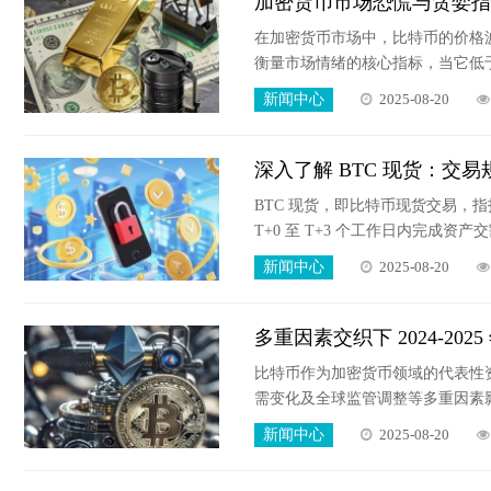
加密货币市场恐慌与贪婪指
在加密货币市场中，比特币的价格波
衡量市场情绪的核心指标，当它低于
证、操作建议三个维度，拆解这一 
新闻中心
2025-08-20
深入了解 BTC 现货：交
BTC 现货，即比特币现货交易，
T+0 至 T+3 个工作日内完成
现货交易不涉及杠杆放大，投资者
新闻中心
2025-08-20
多重因素交织下 2024-2
比特币作为加密货币领域的代表性资
需变化及全球监管调整等多重因素
调。本文将结合具体数据与事件，分
新闻中心
2025-08-20
望。