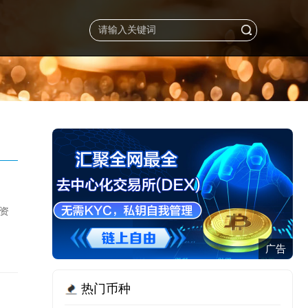
投资
广告
热门币种