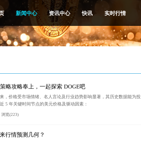
页
新闻中心
资讯中心
快讯
实时行情
策略攻略奉上，一起探索 DOGE吧
年诞生以来，价格受市场情绪、名人言论及行业趋势影响显著，其历史数据能为
 近 5 年关键时间节点的美元价格及驱动因素：
浏览(223)
未来行情预测几何？