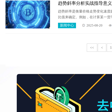
趋势斜率分析实战指导意义
趋势斜率是衡量价格走势变化速度
比值来确定。例如，在计算某一货币
价格为 1.2000，今天的价格为 1.210
新闻中心
2025-08-20
0.0020 / 天。斜率为正表示
<<
<
1