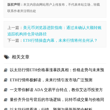
版权声明：
本文内容由网站用户上传发布，不代表本站立场，转载
联系作者并注明出处
上一篇：
美元币浏览器进阶指南：通过未确认大额转账
追踪机构持仓异动路径
下一篇：
ETH行情操盘内幕，未来行情将何去何从？
相关文章
以太坊行情ETH价格暴涨暴跌真相：价格走势与未来预
测
ETH行情终极解读，未来行情引发市场广泛预测
一文带你解读 ADA 交易平台特点，教你艾达币投资方
法
量价齐升信号背后的市场逻辑，比特币成交量与价格同
步上涨解读
以太坊行情看涨：行情、预测与最新新闻全解析