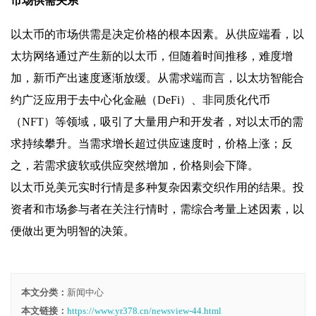
市场供需关系
以太币的市场供需是决定价格的根本因素。从供应端看，以
太坊网络通过产生新的以太币，但随着时间推移，难度增
加，新币产出速度逐渐放缓。从需求端而言，以太坊智能合
约广泛应用于去中心化金融（DeFi）、非同质化代币
（NFT）等领域，吸引了大量用户和开发者，对以太币的需
求持续攀升。当需求增长超过供应速度时，价格上涨；反
之，若需求疲软或供应突然增加，价格则会下降。
以太币兑美元实时行情是多种复杂因素交织作用的结果。投
资者和市场参与者在关注行情时，需综合考量上述因素，以
便做出更为明智的决策。
本文分类：
新闻中心
本文链接：
https://www.yr378.cn/newsview-44.html