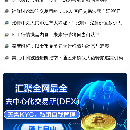
社群讨论影响交易策略，TRX 区间交易法获广泛验证
比特币兑人民币汇率大揭秘：1 比特币究竟价值多少人
民币？
ETH行情操盘内幕，未来行情将何去何从？
深度解析：以太币兑美元实时行情的动态与洞察
美元币浏览器进阶指南：通过未确认大额转账追踪机构
持仓异动路径