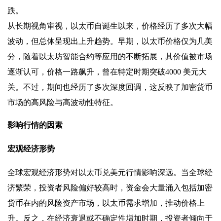
跌。
从长期视角审视，以太币自诞生以来，价格经历了多次大幅
波动，但总体呈现出上升趋势。早期，以太币价格仅为几美
分，随着以太坊智能合约等应用的不断拓展，其价值被市场
逐渐认可，价格一路飙升，曾在特定时期突破4000 美元大
关。不过，期间也经历了多次深度回调，这反映了加密货币
市场的高风险与高波动性特征。
影响行情的因素
宏观经济形势
全球宏观经济形势对以太币兑美元行情影响深远。当全球经
济繁荣，投资者风险偏好较高时，资金会大量涌入包括加密
货币在内的风险资产市场，以太币需求增加，推动价格上
升。反之，在经济衰退或不确定性增加时期，投资者倾向于